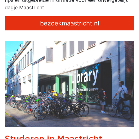
dagje Maastricht.
bezoekmaastricht.nl
Studeren in Maastricht